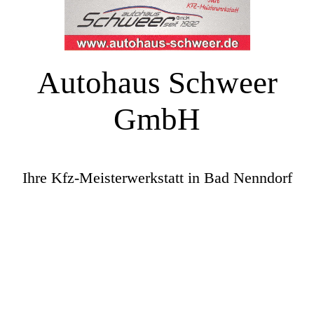
Autohaus Schweer
GmbH
Ihre Kfz-Meisterwerkstatt in Bad Nenndorf
†Heinrich Schweer sen.
Firmengründer