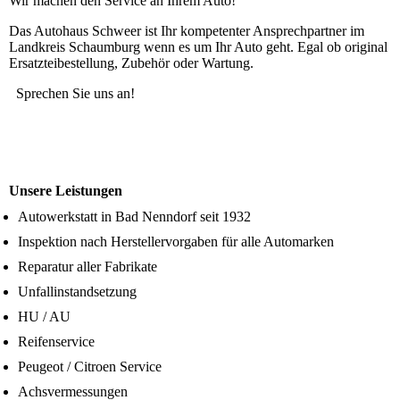
Wir machen den Service an Ihrem Auto!
Das Autohaus Schweer ist Ihr kompetenter Ansprechpartner im
Landkreis Schaumburg wenn es um Ihr Auto geht. Egal ob original
Ersatzteibestellung, Zubehör oder Wartung.
Sprechen Sie uns an!
Unsere Leistungen
Autowerkstatt in Bad Nenndorf seit 1932
Inspektion nach Herstellervorgaben für alle Automarken
Reparatur aller Fabrikate
Unfallinstandsetzung
HU / AU
Reifenservice
Peugeot / Citroen Service
Achsvermessungen