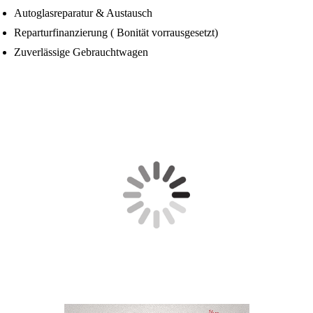
Autoglasreparatur & Austausch
Reparturfinanzierung ( Bonität vorrausgesetzt)
Zuverlässige Gebrauchtwagen
Besuchen Sie uns auf Facebook! Werden Sie ein Fan unserer
Facebook Seite.